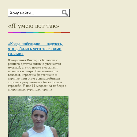
«Я умею вот так»
«Когда побеждаю — радуюсь,
что добилась чего-то своими
силами»
Феодосийка Виктория Колосова с
раннего детства активно увлекается
музыкой, а чуть позже в ее жизни
появился и спорт. Она занимается
вокалом, играет на фортепиано и
скрипке, при этом успела добиться
хороших результатов в баскетболе и
стрельбе. У нее 11 медалей за победы в
спортивных турнирах: три из