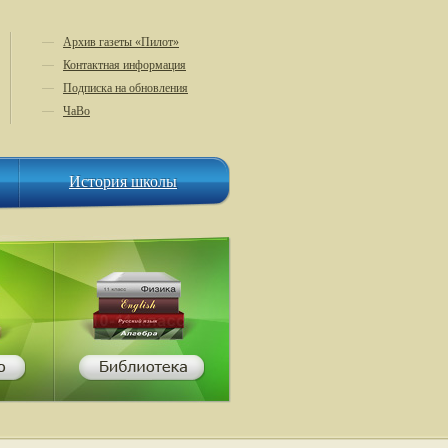
—
Архив газеты «Пилот»
—
Контактная информация
—
Подписка на обновления
—
ЧаВо
История школы
История школы