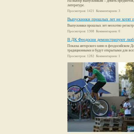
На выбор выпускникам – девять предметов,
литературе.
Просмотров: 1421 Комментариев: 3
Выпускники прошлых лет не хотят п
Выпускники прошлых лет неохотно регистр
Просмотров: 1308 Комментариев: 0
В ДК Феодосии демонстрируют люб
Показы авторского кино в феодосийском Дом
традиционными и будут открытыми для вс
Просмотров: 1282 Комментариев: 1