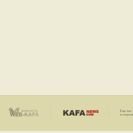
Еще нас
в социал