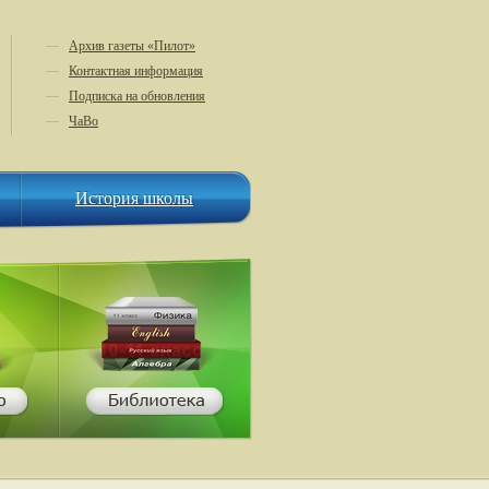
—
Архив газеты «Пилот»
—
Контактная информация
—
Подписка на обновления
—
ЧаВо
История школы
История школы