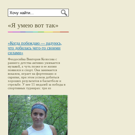
«Я умею вот так»
«Когда побеждаю — радуюсь,
что добилась чего-то своими
силами»
Феодосийка Виктория Колосова с
раннего детства активно увлекается
музыкой, а чуть позже в ее жизни
появился и спорт. Она занимается
вокалом, играет на фортепиано и
скрипке, при этом успела добиться
хороших результатов в баскетболе и
стрельбе. У нее 11 медалей за победы в
спортивных турнирах: три из