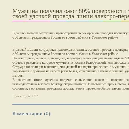
Мужчина получил ожог 80% поверхности т
своей удочкой провода линии электро-пер
В данный момент сотрудники правоохранительных органов проводят проверку 
с 60-летним гражданином России во время рыбалки в Усольском районе.
В данный момент сотрудники правоохранительных органов проводят проверку 
с 60-летним гражданином России во время рыбалки в Усольском районе.
По некоторым данным, в выходные, в дежурку межмуниципального отдела МВ
случае, в результате которого мужчина из поселка Белореческий получил ожог 3
Сотрудники полиции выяснили, что данный инцидент произошел с мужчиной
порыбачить с удочкой на берегу реки Белая, совершенно случайно зацепил 
метров.
В конечном итоге мужчина получил сильнейшие ожоги и потерял созн
незамедлительно вызвали бригаду скорой помощи. В настоящее время рыбак, 
состоянии, а органами проводится доследственная проверка обстоятельств про
Просмотров: 1753
Комментарии (0):