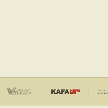
Еще нас
в социал